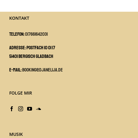
KONTAKT
Telefon:
017661642031
Adresse: Postfach 10 01 17
51401 Bergisch Gladbach
E-Mail:
booking@djanelija.de
FOLGE MIR
MUSIK