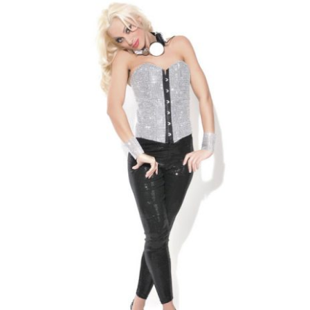
Music
About
Booking