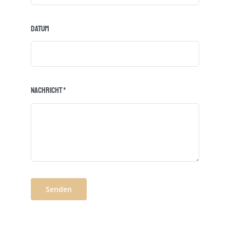
Datum
Nachricht
*
Senden