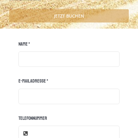
JETZT BUCHEN
Name
*
E-Mail Adresse
*
Telefonnummer